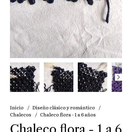
Inicio
Diseño clásico y romántico
Chalecos
Chaleco flora - 1 a 6 años
Chaleco flora - 1 a 6