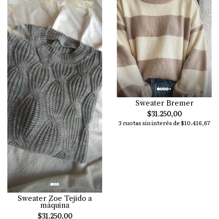
Sweater Bremer
$31.250,00
3 cuotas sin interés de $10.416,67
Sweater Zoe Tejido a
máquina
$31.250,00