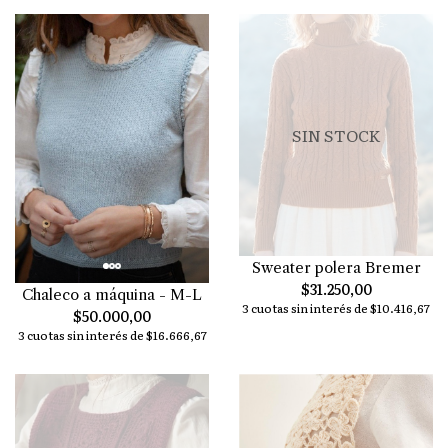
SIN STOCK
Sweater polera Bremer
$31.250,00
Chaleco a máquina - M-L
3 cuotas sin interés de $10.416,67
$50.000,00
3 cuotas sin interés de $16.666,67