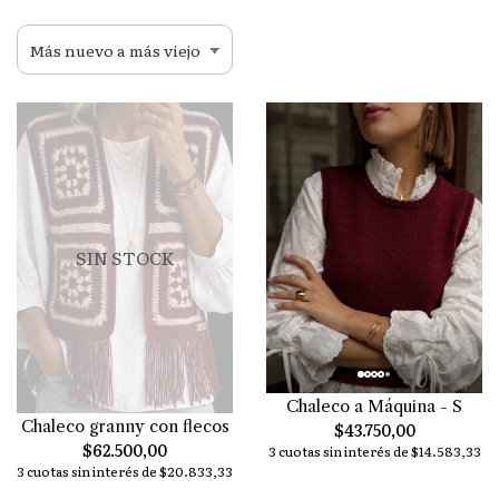
SIN STOCK
Chaleco a Máquina - S
Chaleco granny con flecos
$43.750,00
$62.500,00
3 cuotas sin interés de $14.583,33
3 cuotas sin interés de $20.833,33