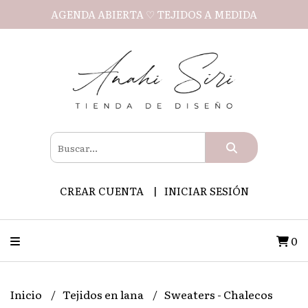
AGENDA ABIERTA ♡ TEJIDOS A MEDIDA
CREAR CUENTA
INICIAR SESIÓN
0
Inicio
Tejidos en lana
Sweaters - Chalecos