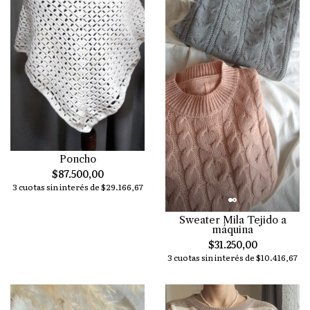
Poncho
$87.500,00
3 cuotas sin interés de $29.166,67
Sweater Mila Tejido a
máquina
$31.250,00
3 cuotas sin interés de $10.416,67