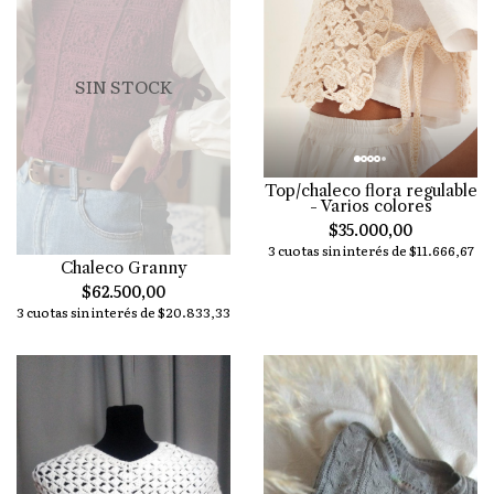
SIN STOCK
Top/chaleco flora regulable
- Varios colores
$35.000,00
3 cuotas sin interés de $11.666,67
Chaleco Granny
$62.500,00
3 cuotas sin interés de $20.833,33