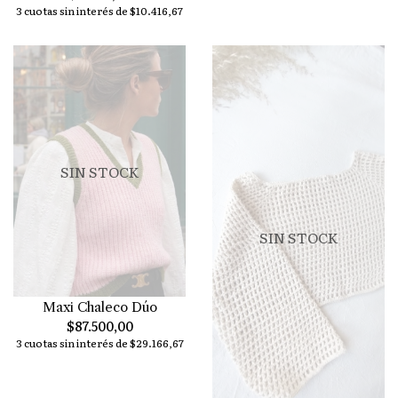
3 cuotas sin interés de $10.416,67
SIN STOCK
SIN STOCK
Maxi Chaleco Dúo
$87.500,00
3 cuotas sin interés de $29.166,67