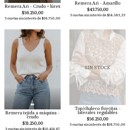
Remera Ari - Amarillo
Remera Ari - Crudo + lúrex
$43.750,00
$56.250,00
3 cuotas sin interés de $14.583,33
3 cuotas sin interés de $18.750,00
SIN STOCK
Top/chaleco florcitas -
laterales regulables
Remera tejida a máquina -
crudo
$56.250,00
$31.250,00
3 cuotas sin interés de $18.750,00
3 cuotas sin interés de $10.416,67