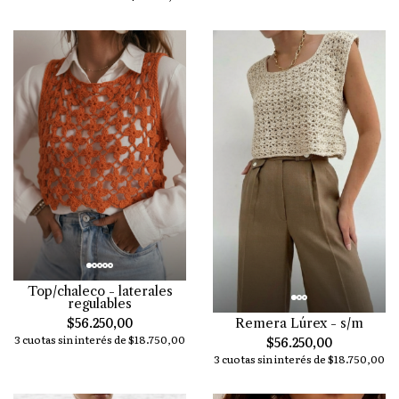
Top/chaleco - laterales
regulables
$56.250,00
Remera Lúrex - s/m
3 cuotas sin interés de $18.750,00
$56.250,00
3 cuotas sin interés de $18.750,00