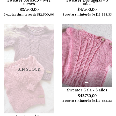
Sweater bordado - 9-12
Sweater Dos agujas - 3
meses
años
$37.500,00
$47.500,00
3 cuotas sin interés de $12.500,00
3 cuotas sin interés de $15.833,33
SIN STOCK
Sweater Gala - 3 años
$43.750,00
3 cuotas sin interés de $14.583,33