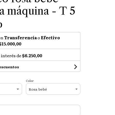
 a máquina - T 5
0
on
Transferencia
o
Efectivo
$15.000,00
 interés de
$6.250,00
descuentos
Color