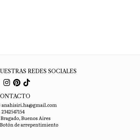
UESTRAS REDES SOCIALES
CONTACTO
anahisiri.ha@gmail.com
2342547154
Bragado, Buenos Aires
Botón de arrepentimiento