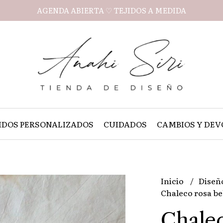
AGENDA ABIERTA ♡ TEJIDOS A MEDIDA
IDOS PERSONALIZADOS
CUIDADOS
CAMBIOS Y DEV
Inicio
Diseñ
Chaleco rosa beb
Chalec