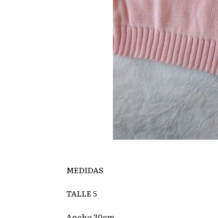
MEDIDAS
TALLE 5
Ancho 30cm