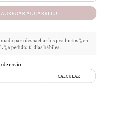
AGREGAR AL CARRITO
mado para despachar los productos \\ en
l. \\ a pedido: 15 días hábiles.
o de envío
CALCULAR