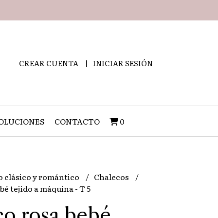
CREAR CUENTA
INICIAR SESIÓN
OLUCIONES
CONTACTO
0
o clásico y romántico
Chalecos
é tejido a máquina - T 5
o rosa bebé