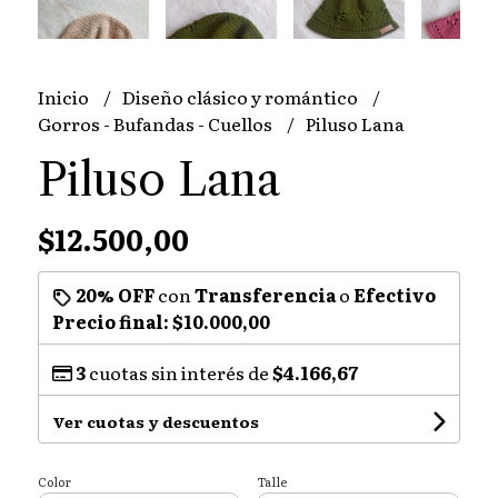
Inicio
Diseño clásico y romántico
Gorros - Bufandas - Cuellos
Piluso Lana
Piluso Lana
$12.500,00
20% OFF
con
Transferencia
o
Efectivo
Precio final:
$10.000,00
3
cuotas sin interés de
$4.166,67
Ver cuotas y descuentos
Color
Talle