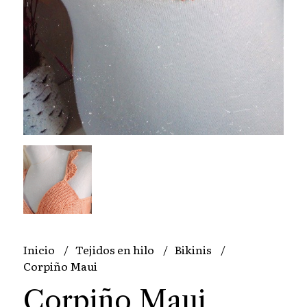
Inicio
Tejidos en hilo
Bikinis
Corpiño Maui
Corpiño Maui