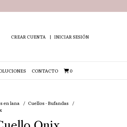
CREAR CUENTA
INICIAR SESIÓN
OLUCIONES
CONTACTO
0
s en lana
Cuellos - Bufandas
x
Cuello Onix