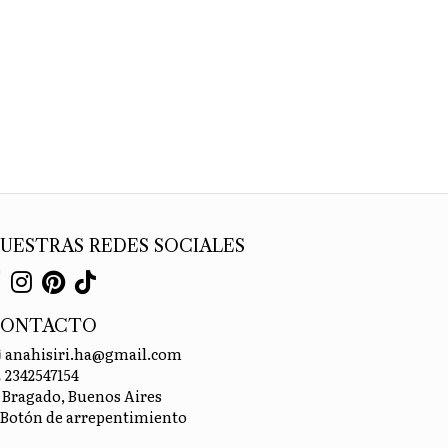
UESTRAS REDES SOCIALES
CONTACTO
anahisiri.ha@gmail.com
2342547154
Bragado, Buenos Aires
Botón de arrepentimiento