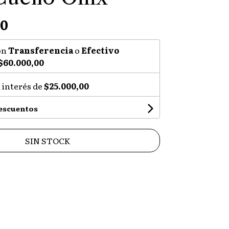
00
on
Transferencia
o
Efectivo
$60.000,00
 interés de
$25.000,00
descuentos
SIN STOCK