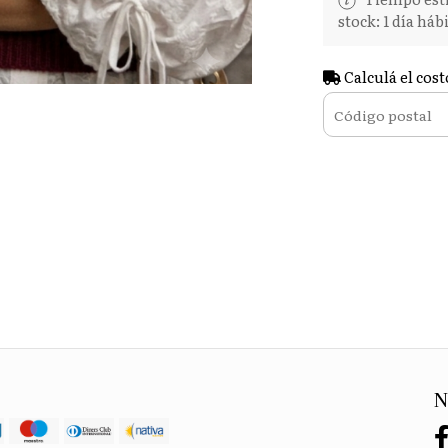
stock: 1 día hábi
Calculá el cost
N