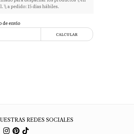
l. \\ a pedido: 15 días hábiles.
o de envío
CALCULAR
UESTRAS REDES SOCIALES