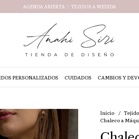
AGENDA ABIERTA ♡ TEJIDOS A MEDIDA
IDOS PERSONALIZADOS
CUIDADOS
CAMBIOS Y DEV
Inicio
Tejido
Chaleco a Máqui
Chalec